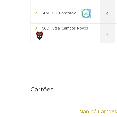
2
SESPORT Concórdia
6
3
CCD Futsal Campos Novos
3
Cartões
Não há Cartões