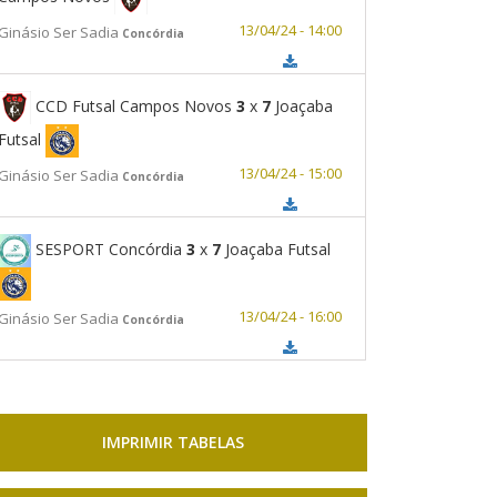
13/04/24 - 14:00
Ginásio Ser Sadia
Concórdia
CCD Futsal Campos Novos
3
x
7
Joaçaba
Futsal
13/04/24 - 15:00
Ginásio Ser Sadia
Concórdia
SESPORT Concórdia
3
x
7
Joaçaba Futsal
13/04/24 - 16:00
Ginásio Ser Sadia
Concórdia
IMPRIMIR TABELAS