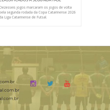
Dezesseis jogos marcaram os jogos de volta
pela segunda rodada da Copa Catarinense 2026
da Liga Catarinense de Futsal.
.com.br
al.com.br
al.com.br