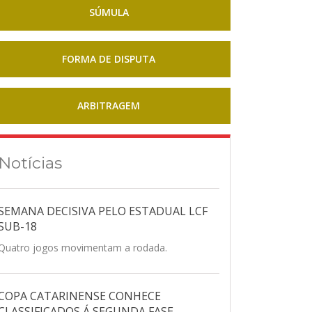
SÚMULA
FORMA DE DISPUTA
ARBITRAGEM
Notícias
SEMANA DECISIVA PELO ESTADUAL LCF
SUB-18
Quatro jogos movimentam a rodada.
COPA CATARINENSE CONHECE
CLASSIFICADOS Á SEGUNDA FASE