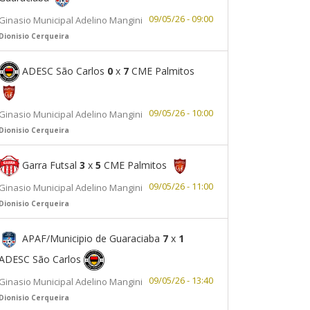
09/05/26 - 09:00
Ginasio Municipal Adelino Mangini
Dionisio Cerqueira
ADESC São Carlos
0
x
7
CME Palmitos
09/05/26 - 10:00
Ginasio Municipal Adelino Mangini
Dionisio Cerqueira
Garra Futsal
3
x
5
CME Palmitos
09/05/26 - 11:00
Ginasio Municipal Adelino Mangini
Dionisio Cerqueira
APAF/Municipio de Guaraciaba
7
x
1
ADESC São Carlos
09/05/26 - 13:40
Ginasio Municipal Adelino Mangini
Dionisio Cerqueira