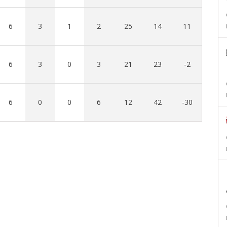
6
3
1
2
25
14
11
6
3
0
3
21
23
-2
6
0
0
6
12
42
-30