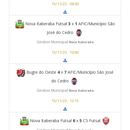
15/11/23 - 09:00
Nova Itaberaba Futsal
3
x
1
AFIC/Município São
José do Cedro
Ginásio Municipal
Nova Itaberaba
15/11/23 - 10:00
Bugre do Oeste
4
x
7
AFIC/Município São José
do Cedro
Ginásio Municipal
Nova Itaberaba
15/11/23 - 13:15
Nova Itaberaba Futsal
6
x
5
C5 Futsal
Ginásio Municipal