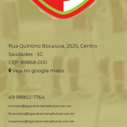
Rua Quintino Bocaiuva, 2525, Centro
Saudades - SC
CEP: 89868-000
Veja no google maps
49 98802-7764
contato@ligacatarinensefutsal.com.br
financeiro@ligacatarinensefutsal.com.br
imprensa@ligacatarinensefutsal.com.br