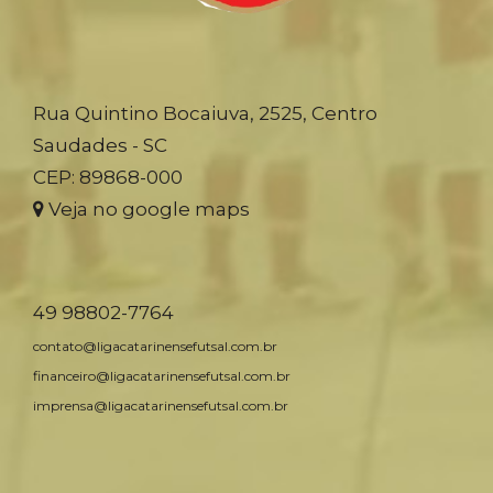
Rua Quintino Bocaiuva, 2525, Centro
Saudades - SC
CEP: 89868-000
Veja no google maps
49 98802-7764
contato@ligacatarinensefutsal.com.br
financeiro@ligacatarinensefutsal.com.br
imprensa@ligacatarinensefutsal.com.br