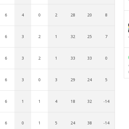
6
4
0
2
28
20
8
6
3
2
1
32
25
7
6
3
2
1
33
33
0
6
3
0
3
29
24
5
6
1
1
4
18
32
-14
6
0
1
5
24
38
-14