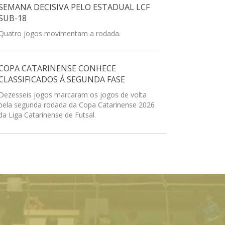
SEMANA DECISIVA PELO ESTADUAL LCF
SUB-18
Quatro jogos movimentam a rodada.
COPA CATARINENSE CONHECE
CLASSIFICADOS Á SEGUNDA FASE
Dezesseis jogos marcaram os jogos de volta
pela segunda rodada da Copa Catarinense 2026
da Liga Catarinense de Futsal.