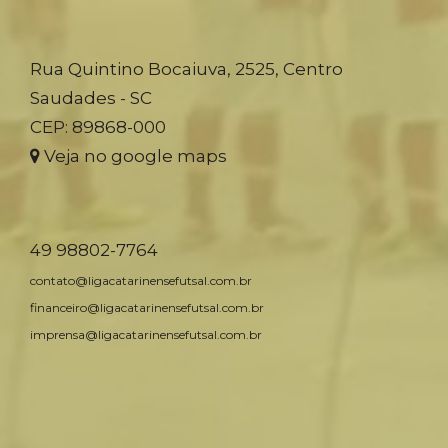
Rua Quintino Bocaiuva, 2525, Centro
Saudades - SC
CEP: 89868-000
Veja no google maps
49 98802-7764
contato@ligacatarinensefutsal.com.br
financeiro@ligacatarinensefutsal.com.br
imprensa@ligacatarinensefutsal.com.br