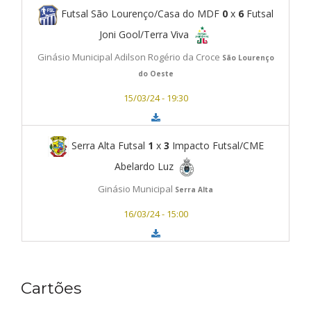
Futsal São Lourenço/Casa do MDF
0
x
6
Futsal
Joni Gool/Terra Viva
Ginásio Municipal Adilson Rogério da Croce
São Lourenço
do Oeste
15/03/24 - 19:30
Serra Alta Futsal
1
x
3
Impacto Futsal/CME
Abelardo Luz
Ginásio Municipal
Serra Alta
16/03/24 - 15:00
Cartões