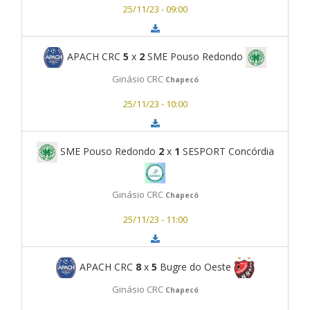
25/11/23 - 09:00
APACH CRC
5
x
2
SME Pouso Redondo
Ginásio CRC
Chapecó
25/11/23 - 10:00
SME Pouso Redondo
2
x
1
SESPORT Concórdia
Ginásio CRC
Chapecó
25/11/23 - 11:00
APACH CRC
8
x
5
Bugre do Oeste
Ginásio CRC
Chapecó