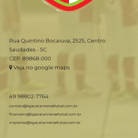
Rua Quintino Bocaiuva, 2525, Centro
Saudades - SC
CEP: 89868-000
Veja no google maps
49 98802-7764
contato@ligacatarinensefutsal.com.br
financeiro@ligacatarinensefutsal.com.br
imprensa@ligacatarinensefutsal.com.br