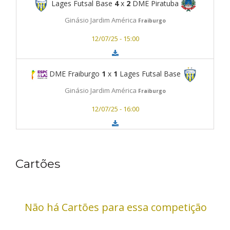
Lages Futsal Base
4
x
2
DME Piratuba
Ginásio Jardim América
Fraiburgo
12/07/25 - 15:00
DME Fraiburgo
1
x
1
Lages Futsal Base
Ginásio Jardim América
Fraiburgo
12/07/25 - 16:00
Cartões
Não há Cartões para essa competição