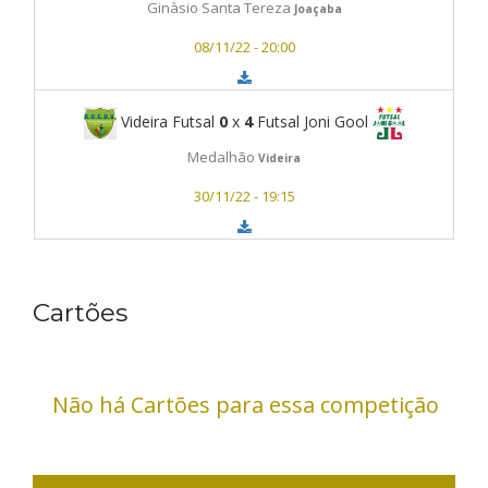
Ginàsio Santa Tereza
Joaçaba
08/11/22 - 20:00
Videira Futsal
0
x
4
Futsal Joni Gool
Medalhão
Videira
30/11/22 - 19:15
Cartões
Não há Cartões para essa competição