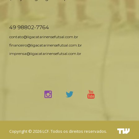
49 98802-7764
contato@ligacatarinensefutsal.com.br
financeiro@ligacatarinensefutsal.com.br
imprensa@ligacatarinensefutsal.com.br
Copyright © 2026 LCF. Todos os direitos reservados.