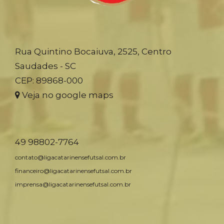
Rua Quintino Bocaiuva, 2525, Centro
Saudades - SC
CEP: 89868-000
Veja no google maps
49 98802-7764
contato@ligacatarinensefutsal.com.br
financeiro@ligacatarinensefutsal.com.br
imprensa@ligacatarinensefutsal.com.br