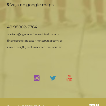
Veja no google maps
49 98802-7764
contato@ligacatarinensefutsal.com.br
financeiro@ligacatarinensefutsal.com.br
imprensa@ligacatarinensefutsal.com.br