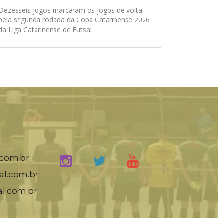
Dezesseis jogos marcaram os jogos de volta
pela segunda rodada da Copa Catarinense 2026
da Liga Catarinense de Futsal.
.com.br
al.com.br
al.com.br