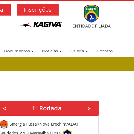
a
Inscrições
ENTIDADE FILIADA
Documentos
Notícias
Galeria
Contato
1ª Rodada
<
>
Sinergia Futsal/Nova Erechim/ADAF
Saudades
2
x
3
Maravilha Futsal