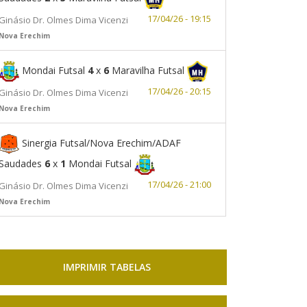
17/04/26 - 19:15
Ginásio Dr. Olmes Dima Vicenzi
Nova Erechim
Mondai Futsal
4
x
6
Maravilha Futsal
17/04/26 - 20:15
Ginásio Dr. Olmes Dima Vicenzi
Nova Erechim
Sinergia Futsal/Nova Erechim/ADAF
Saudades
6
x
1
Mondai Futsal
17/04/26 - 21:00
Ginásio Dr. Olmes Dima Vicenzi
Nova Erechim
IMPRIMIR TABELAS