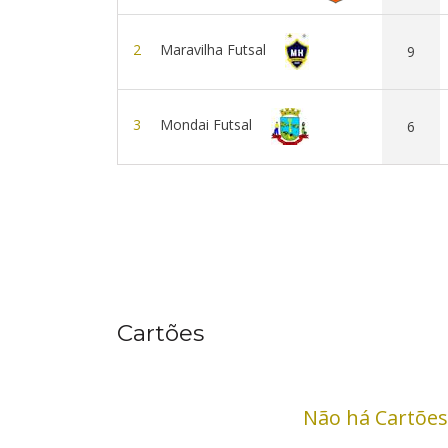
2
Maravilha Futsal
9
3
Mondai Futsal
6
Cartões
Não há Cartões