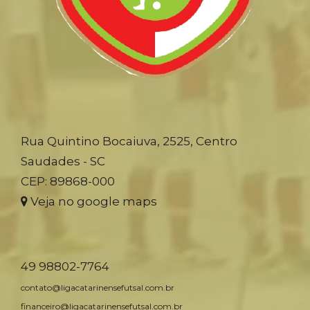
Rua Quintino Bocaiuva, 2525, Centro
Saudades - SC
CEP: 89868-000
Veja no google maps
49 98802-7764
contato@ligacatarinensefutsal.com.br
financeiro@ligacatarinensefutsal.com.br