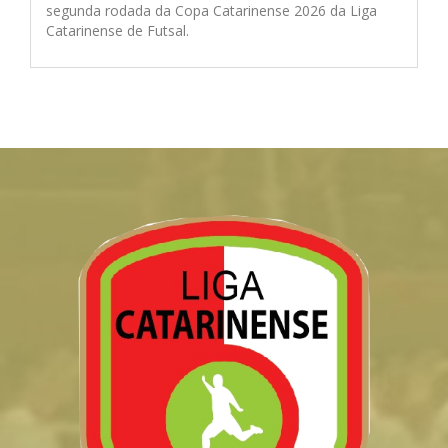
segunda rodada da Copa Catarinense 2026 da Liga
Catarinense de Futsal.