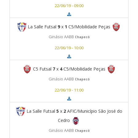
22/06/19 - 09:00
La Salle Futsal
9
x
1
C5/Mobilidade Peças
Ginásio AABB
Chapecó
22/06/19 - 10:00
C5 Futsal
7
x
4
C5/Mobilidade Peças
Ginásio AABB
Chapecó
22/06/19 - 11:00
La Salle Futsal
5
x
2
AFIC/Município São José do
Cedro
Ginásio AABB
Chapecó