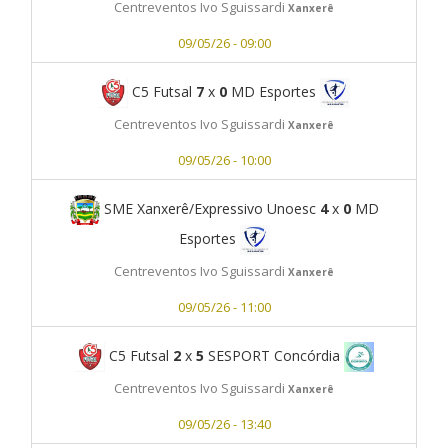
Centreventos Ivo Sguissardi
Xanxerê
09/05/26 - 09:00
C5 Futsal
7
x
0
MD Esportes
Centreventos Ivo Sguissardi
Xanxerê
09/05/26 - 10:00
SME Xanxerê/Expressivo Unoesc
4
x
0
MD
Esportes
Centreventos Ivo Sguissardi
Xanxerê
09/05/26 - 11:00
C5 Futsal
2
x
5
SESPORT Concórdia
Centreventos Ivo Sguissardi
Xanxerê
09/05/26 - 13:40