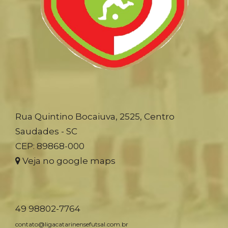
Rua Quintino Bocaiuva, 2525, Centro
Saudades - SC
CEP: 89868-000
Veja no google maps
49 98802-7764
contato@ligacatarinensefutsal.com.br