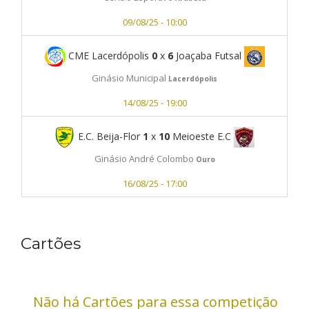
09/08/25 - 10:00
CME Lacerdópolis
0
x
6
Joaçaba Futsal
Ginásio Municipal
Lacerdópolis
14/08/25 - 19:00
E.C. Beija-Flor
1
x
10
Meioeste E.C
Ginásio André Colombo
Ouro
16/08/25 - 17:00
Cartões
Não há Cartões para essa competição