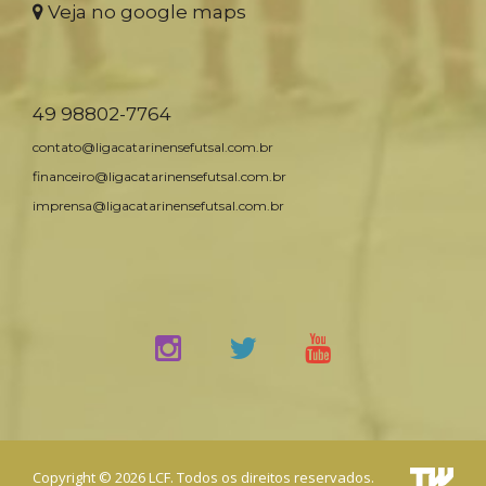
Veja no google maps
49 98802-7764
contato@ligacatarinensefutsal.com.br
financeiro@ligacatarinensefutsal.com.br
imprensa@ligacatarinensefutsal.com.br
Copyright © 2026 LCF. Todos os direitos reservados.