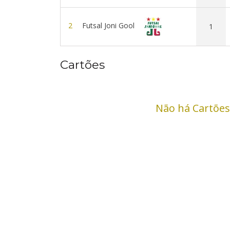
2
Futsal Joni Gool
1
Cartões
Não há Cartões