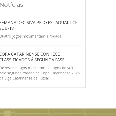
Notícias
SEMANA DECISIVA PELO ESTADUAL LCF
SUB-18
Quatro jogos movimentam a rodada.
COPA CATARINENSE CONHECE
CLASSIFICADOS Á SEGUNDA FASE
Dezesseis jogos marcaram os jogos de volta
pela segunda rodada da Copa Catarinense 2026
da Liga Catarinense de Futsal.