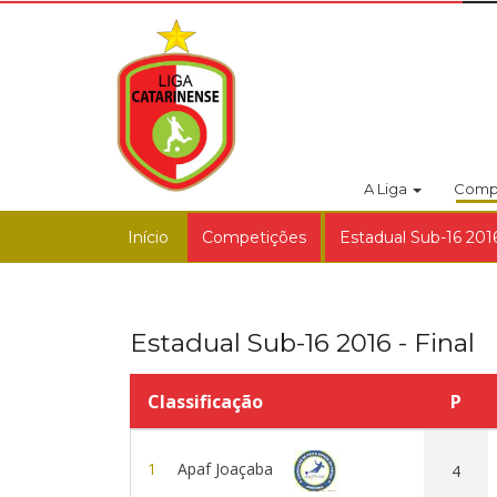
A Liga
Comp
Início
Competições
Estadual Sub-16 2016
Estadual Sub-16 2016 - Final
Classificação
P
1
Apaf Joaçaba
4