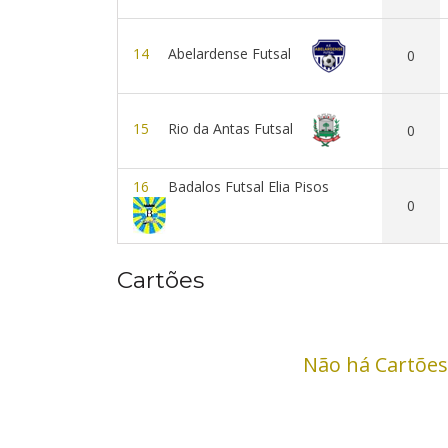
14
Abelardense Futsal
0
15
Rio da Antas Futsal
0
16
Badalos Futsal Elia Pisos
0
Cartões
Não há Cartões