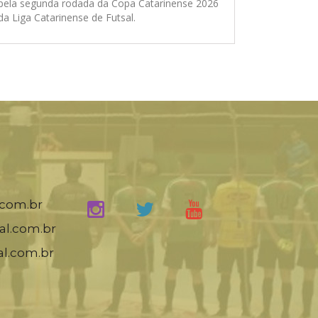
pela segunda rodada da Copa Catarinense 2026
da Liga Catarinense de Futsal.
.com.br
al.com.br
al.com.br