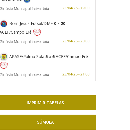
23/04/26 - 19:00
Ginásio Municipal
Palma Sola
Bom Jesus Futsal/DME
0
x
20
ACEF/Campo Erê
23/04/26 - 20:00
Ginásio Municipal
Palma Sola
APASF/Palma Sola
5
x
6
ACEF/Campo Erê
23/04/26 - 21:00
Ginásio Municipal
Palma Sola
IMPRIMIR TABELAS
SÚMULA