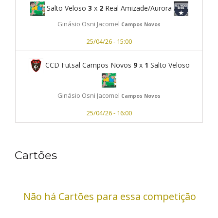
Salto Veloso
3
x
2
Real Amizade/Aurora
Ginásio Osni Jacomel
Campos Novos
25/04/26 - 15:00
CCD Futsal Campos Novos
9
x
1
Salto Veloso
Ginásio Osni Jacomel
Campos Novos
25/04/26 - 16:00
Cartões
Não há Cartões para essa competição