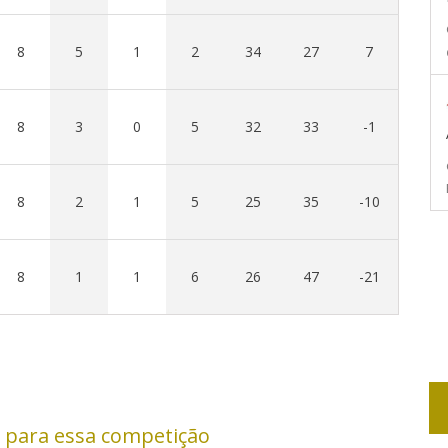
8
5
1
2
34
27
7
8
3
0
5
32
33
-1
8
2
1
5
25
35
-10
8
1
1
6
26
47
-21
 para essa competição