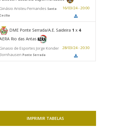
16/03/24 - 20:00
Ginásio Aristeu Fernandes
Santa
Cecília
DME Ponte Serrada/A.E. Saideira
1
x
4
AERA Rio das Antas
28/03/24 - 20:30
Ginasio de Esportes Jorge Konder
Bornhausen
Ponte Serrada
IMPRIMIR TABELAS