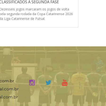
CLASSIFICADOS Á SEGUNDA FASE
Dezesseis jogos marcaram os jogos de volta
pela segunda rodada da Copa Catarinense 2026
da Liga Catarinense de Futsal.
.com.br
al.com.br
al.com.br