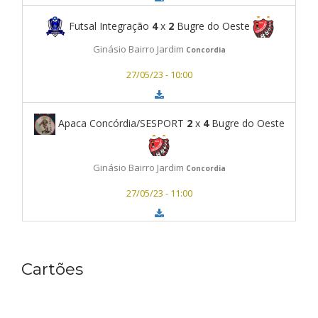
Futsal Integração
4
x
2
Bugre do Oeste
Ginásio Bairro Jardim
Concordia
27/05/23 - 10:00
Apaca Concórdia/SESPORT
2
x
4
Bugre do Oeste
Ginásio Bairro Jardim
Concordia
27/05/23 - 11:00
Cartões