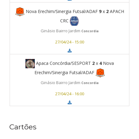
Nova Erechim/Sinergia Futsal/ADAF
9
x
2
APACH
CRC
Ginásio Bairro Jardim
Concordia
27/04/24 - 15:00
Apaca Concórdia/SESPORT
2
x
4
Nova
Erechim/Sinergia Futsal/ADAF
Ginásio Bairro Jardim
Concordia
27/04/24 - 16:00
Cartões