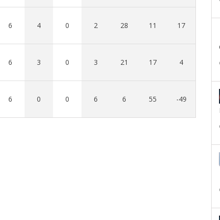
6
4
0
2
28
11
17
6
3
0
3
21
17
4
6
0
0
6
6
55
-49