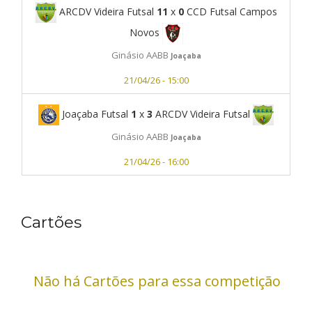
ARCDV Videira Futsal
11
x
0
CCD Futsal Campos
Novos
Ginásio AABB
Joaçaba
21/04/26 - 15:00
Joaçaba Futsal
1
x
3
ARCDV Videira Futsal
Ginásio AABB
Joaçaba
21/04/26 - 16:00
Cartões
Não há Cartões para essa competição