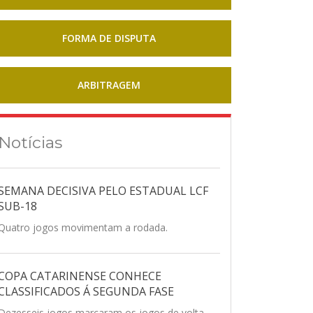
FORMA DE DISPUTA
ARBITRAGEM
Notícias
SEMANA DECISIVA PELO ESTADUAL LCF
SUB-18
Quatro jogos movimentam a rodada.
COPA CATARINENSE CONHECE
CLASSIFICADOS Á SEGUNDA FASE
Dezesseis jogos marcaram os jogos de volta