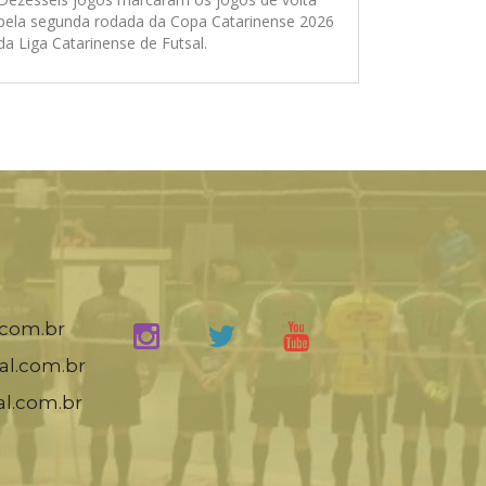
pela segunda rodada da Copa Catarinense 2026
da Liga Catarinense de Futsal.
.com.br
al.com.br
al.com.br