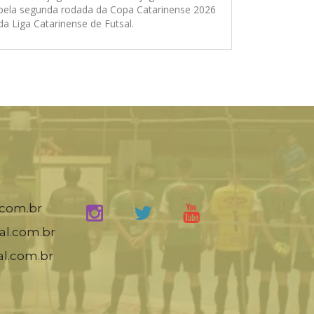
pela segunda rodada da Copa Catarinense 2026
da Liga Catarinense de Futsal.
.com.br
al.com.br
al.com.br