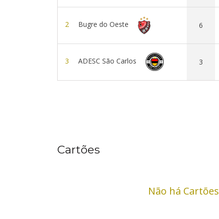
2
Bugre do Oeste
6
3
ADESC São Carlos
3
Cartões
Não há Cartões