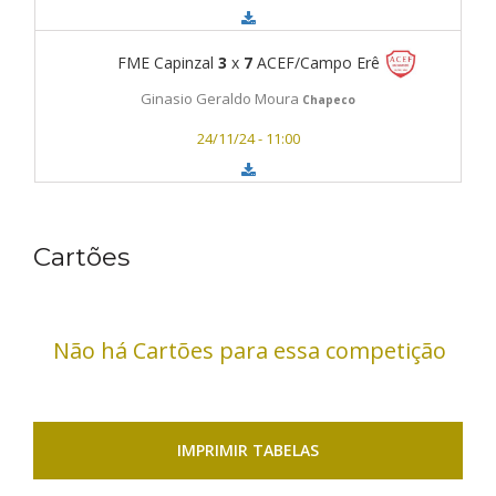
FME Capinzal
3
x
7
ACEF/Campo Erê
Ginasio Geraldo Moura
Chapeco
24/11/24 - 11:00
Cartões
Não há Cartões para essa competição
IMPRIMIR TABELAS