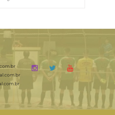
.com.br
al.com.br
al.com.br