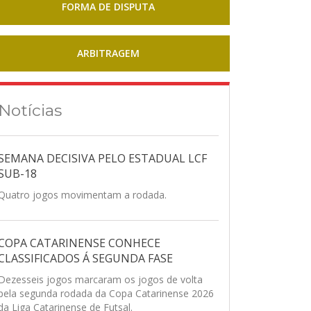
FORMA DE DISPUTA
ARBITRAGEM
Notícias
SEMANA DECISIVA PELO ESTADUAL LCF
SUB-18
Quatro jogos movimentam a rodada.
COPA CATARINENSE CONHECE
CLASSIFICADOS Á SEGUNDA FASE
Dezesseis jogos marcaram os jogos de volta
pela segunda rodada da Copa Catarinense 2026
da Liga Catarinense de Futsal.