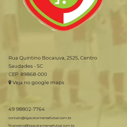
Rua Quintino Bocaiuva, 2525, Centro
Saudades - SC
CEP: 89868-000
Veja no google maps
49 98802-7764
contato@ligacatarinensefutsal.com.br
financeiro@ligacatarinensefutsal.com.br