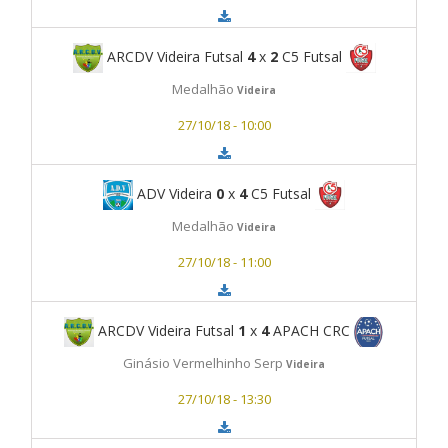
ARCDV Videira Futsal
4
x
2
C5 Futsal
Medalhão
Videira
27/10/18 - 10:00
ADV Videira
0
x
4
C5 Futsal
Medalhão
Videira
27/10/18 - 11:00
ARCDV Videira Futsal
1
x
4
APACH CRC
Ginásio Vermelhinho Serp
Videira
27/10/18 - 13:30