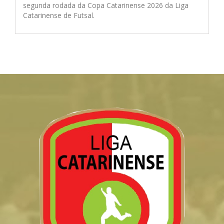
segunda rodada da Copa Catarinense 2026 da Liga
Catarinense de Futsal.