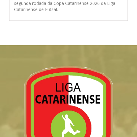
segunda rodada da Copa Catarinense 2026 da Liga
Catarinense de Futsal.