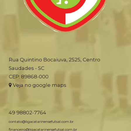
Rua Quintino Bocaiuva, 2525, Centro
Saudades - SC
CEP: 89868-000
Veja no google maps
49 98802-7764
contato@ligacatarinensefutsal.com.br
financeiro@ligacatarinensefutsal.com.br