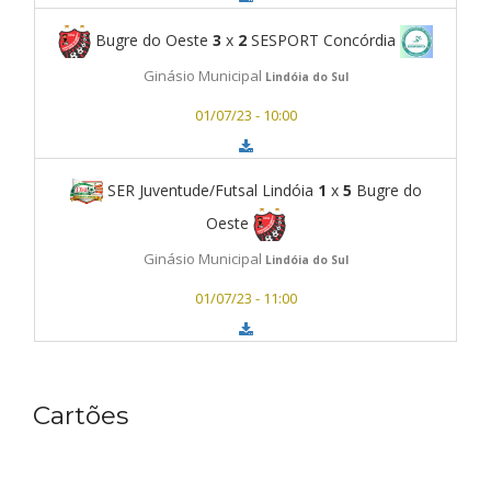
Bugre do Oeste
3
x
2
SESPORT Concórdia
Ginásio Municipal
Lindóia do Sul
01/07/23 - 10:00
SER Juventude/Futsal Lindóia
1
x
5
Bugre do
Oeste
Ginásio Municipal
Lindóia do Sul
01/07/23 - 11:00
Cartões