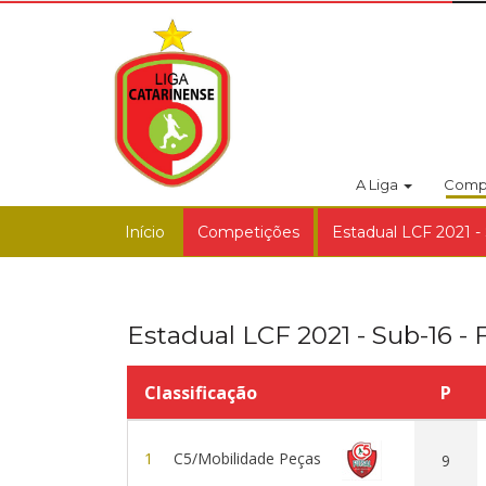
A Liga
Comp
Início
Competições
Estadual LCF 2021 - 
Estadual LCF 2021 - Sub-16 - F
Classificação
P
1
C5/Mobilidade Peças
9