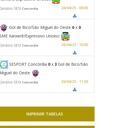
26/04/25 - 09:00
Ginásio SESI
Concordia
Gol de Bico/São Miguel do Oeste
6
x
0
SME Xanxerê/Expressivo Unoesc
26/04/25 - 10:00
Ginásio SESI
Concordia
SESPORT Concórdia
0
x
3
Gol de Bico/São
Miguel do Oeste
26/04/25 - 11:00
Ginásio SESI
Concordia
IMPRIMIR TABELAS