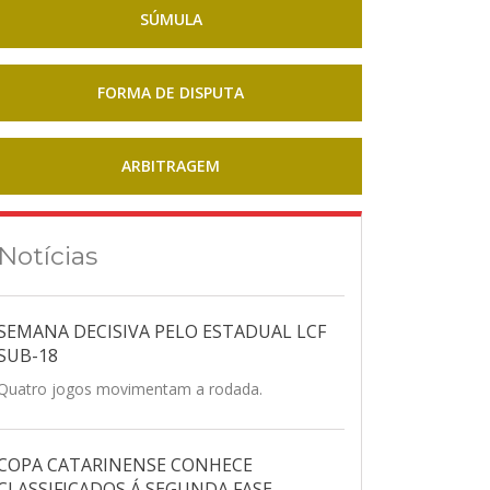
SÚMULA
FORMA DE DISPUTA
ARBITRAGEM
Notícias
SEMANA DECISIVA PELO ESTADUAL LCF
SUB-18
Quatro jogos movimentam a rodada.
COPA CATARINENSE CONHECE
CLASSIFICADOS Á SEGUNDA FASE