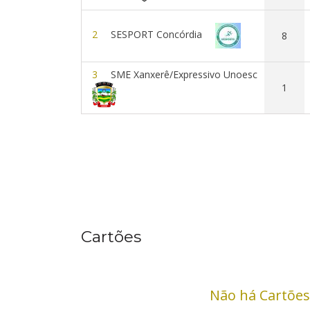
2
SESPORT Concórdia
8
3
SME Xanxerê/Expressivo Unoesc
1
Cartões
Não há Cartões