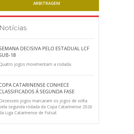
ARBITRAGEM
Notícias
SEMANA DECISIVA PELO ESTADUAL LCF
SUB-18
Quatro jogos movimentam a rodada.
COPA CATARINENSE CONHECE
CLASSIFICADOS Á SEGUNDA FASE
Dezesseis jogos marcaram os jogos de volta
pela segunda rodada da Copa Catarinense 2026
da Liga Catarinense de Futsal.