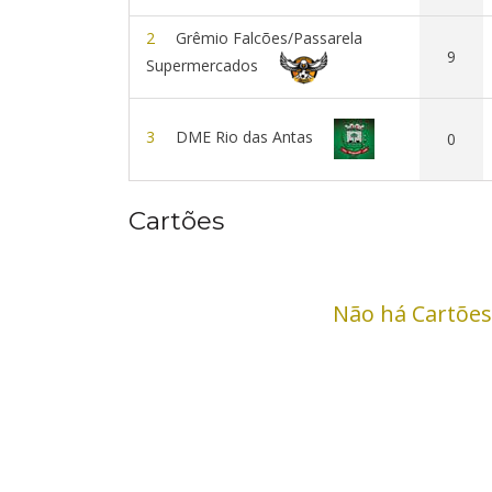
2
Grêmio Falcões/Passarela
9
Supermercados
3
DME Rio das Antas
0
Cartões
Não há Cartões