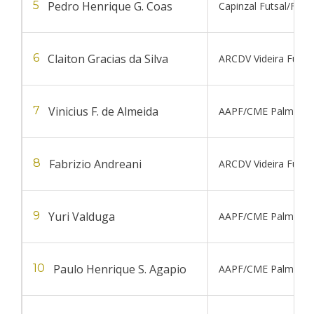
Pedro Henrique G. Coas
5
Capinzal Futsal/FME 
Claiton Gracias da Silva
6
ARCDV Videira Futsal
Vinicius F. de Almeida
7
AAPF/CME Palmitos
Fabrizio Andreani
8
ARCDV Videira Futsal
Yuri Valduga
9
AAPF/CME Palmitos
Paulo Henrique S. Agapio
10
AAPF/CME Palmitos