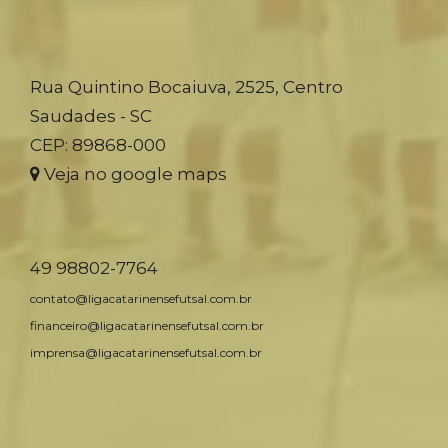
Rua Quintino Bocaiuva, 2525, Centro
Saudades - SC
CEP: 89868-000
Veja no google maps
49 98802-7764
contato@ligacatarinensefutsal.com.br
financeiro@ligacatarinensefutsal.com.br
imprensa@ligacatarinensefutsal.com.br