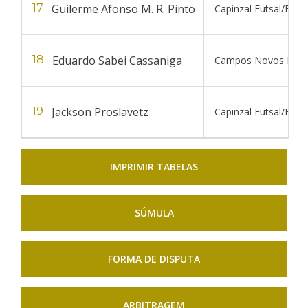
Guilerme Afonso M. R. Pinto
17
Capinzal Futsal/FME 
Eduardo Sabei Cassaniga
18
Campos Novos Futs
Jackson Proslavetz
19
Capinzal Futsal/FME 
IMPRIMIR TABELAS
SÚMULA
FORMA DE DISPUTA
ARBITRAGEM