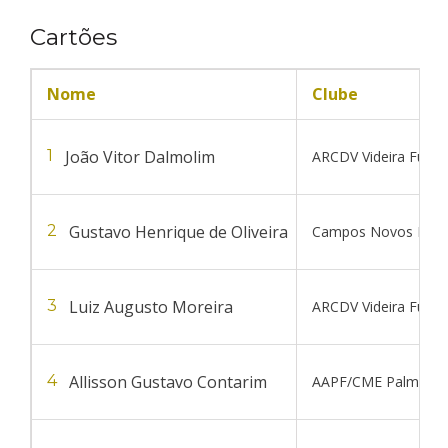
Cartões
Nome
Clube
João Vitor Dalmolim
1
ARCDV Videira Futsal
Gustavo Henrique de Oliveira
2
Campos Novos Futs
Luiz Augusto Moreira
3
ARCDV Videira Futsal
Allisson Gustavo Contarim
4
AAPF/CME Palmitos