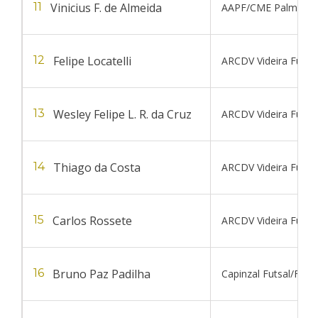
Vinicius F. de Almeida
11
AAPF/CME Palmitos
Felipe Locatelli
12
ARCDV Videira Futsal
Wesley Felipe L. R. da Cruz
13
ARCDV Videira Futsal
Thiago da Costa
14
ARCDV Videira Futsal
Carlos Rossete
15
ARCDV Videira Futsal
Bruno Paz Padilha
16
Capinzal Futsal/FME 