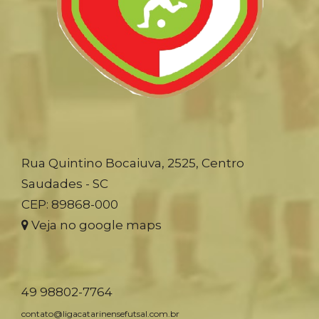
Rua Quintino Bocaiuva, 2525, Centro
Saudades - SC
CEP: 89868-000
Veja no google maps
49 98802-7764
contato@ligacatarinensefutsal.com.br