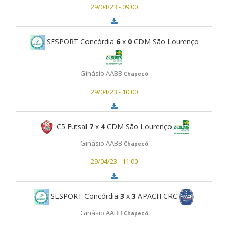
29/04/23 - 09:00
SESPORT Concórdia
6
x
0
CDM São Lourenço
Ginásio AABB
Chapecó
29/04/23 - 10:00
C5 Futsal
7
x
4
CDM São Lourenço
Ginásio AABB
Chapecó
29/04/23 - 11:00
SESPORT Concórdia
3
x
3
APACH CRC
Ginásio AABB
Chapecó