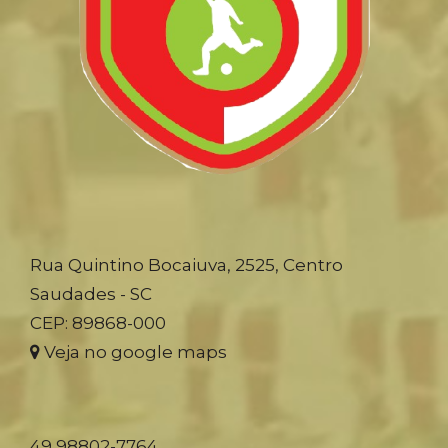
Rua Quintino Bocaiuva, 2525, Centro
Saudades - SC
CEP: 89868-000
Veja no google maps
49 98802-7764