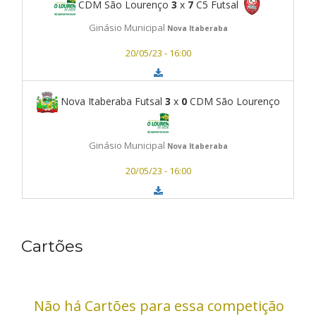
CDM São Lourenço
3
x
7
C5 Futsal
Ginásio Municipal
Nova Itaberaba
20/05/23 - 16:00
Nova Itaberaba Futsal
3
x
0
CDM São Lourenço
Ginásio Municipal
Nova Itaberaba
20/05/23 - 16:00
Cartões
Não há Cartões para essa competição