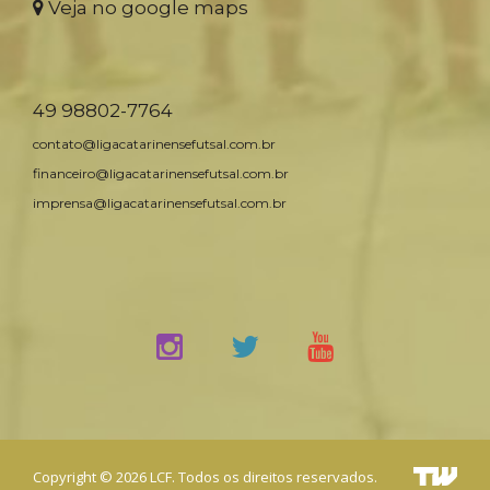
Veja no google maps
49 98802-7764
contato@ligacatarinensefutsal.com.br
financeiro@ligacatarinensefutsal.com.br
imprensa@ligacatarinensefutsal.com.br
Copyright © 2026 LCF. Todos os direitos reservados.