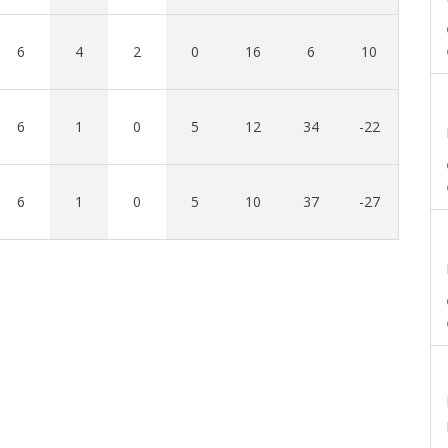
6
4
2
0
16
6
10
6
1
0
5
12
34
-22
6
1
0
5
10
37
-27