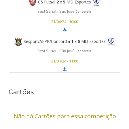
C5 Futsal
2
x
5
MD Esportes
Sest Senat - São José
Concordia
21/04/24 - 10:00
Sesport/AFPP/Concordia
1
x
5
MD Esportes
Sest Senat - São José
Concordia
21/04/24 - 11:00
Cartões
Não há Cartões para essa competição