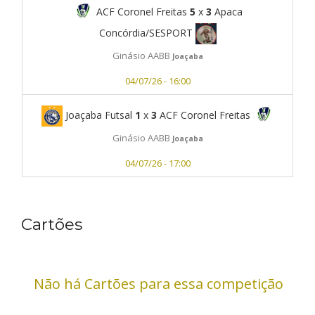
ACF Coronel Freitas
5
x
3
Apaca
Concórdia/SESPORT
Ginásio AABB
Joaçaba
04/07/26 - 16:00
Joaçaba Futsal
1
x
3
ACF Coronel Freitas
Ginásio AABB
Joaçaba
04/07/26 - 17:00
Cartões
Não há Cartões para essa competição