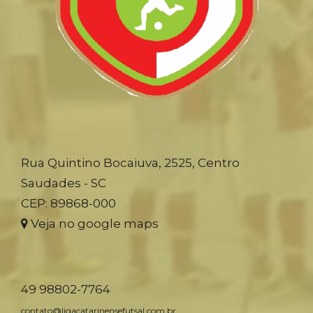
Rua Quintino Bocaiuva, 2525, Centro
Saudades - SC
CEP: 89868-000
Veja no google maps
49 98802-7764
contato@ligacatarinensefutsal.com.br