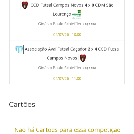
CCD Futsal Campos Novos
4
x
0
CDM São
Lourenço
Ginásio Paulo Schieffler
Caçador
04/07/26 - 10:00
Associação Avaí Futsal Caçador
2
x
4
CCD Futsal
Campos Novos
Ginásio Paulo Schieffler
Caçador
04/07/26 - 11:00
Cartões
Não há Cartões para essa competição