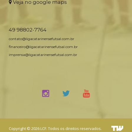
Veja no google maps
49 98802-7764
contato@ligacatarinensefutsal.com.br
financeiro@ligacatarinensefutsal.com.br
imprensa@ligacatarinensefutsal.com.br
Copyright © 2026 LCF. Todos os direitos reservados.