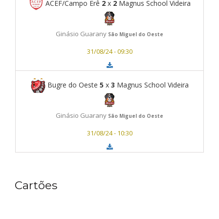
ACEF/Campo Erê
2
x
2
Magnus School Videira
Ginásio Guarany
São Miguel do Oeste
31/08/24 - 09:30
Bugre do Oeste
5
x
3
Magnus School Videira
Ginásio Guarany
São Miguel do Oeste
31/08/24 - 10:30
Cartões