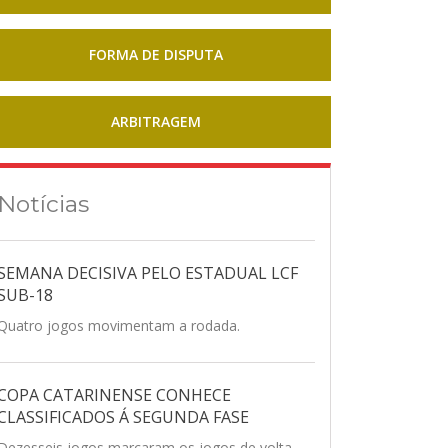
FORMA DE DISPUTA
ARBITRAGEM
Notícias
SEMANA DECISIVA PELO ESTADUAL LCF
SUB-18
Quatro jogos movimentam a rodada.
COPA CATARINENSE CONHECE
CLASSIFICADOS Á SEGUNDA FASE
Dezesseis jogos marcaram os jogos de volta