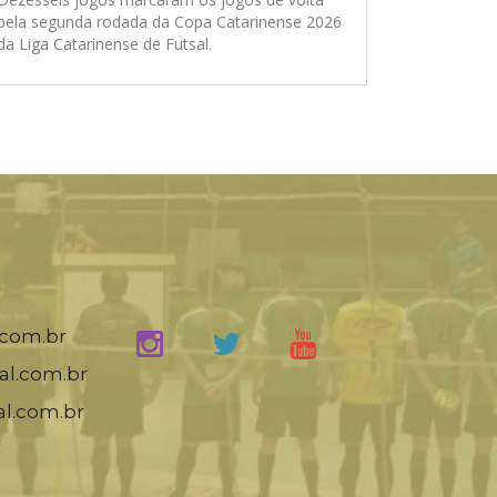
pela segunda rodada da Copa Catarinense 2026
da Liga Catarinense de Futsal.
.com.br
al.com.br
al.com.br