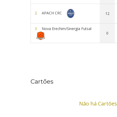
2
APACH CRC
12
3
Nova Erechim/Sinergia Futsal
0
Cartões
Não há Cartões