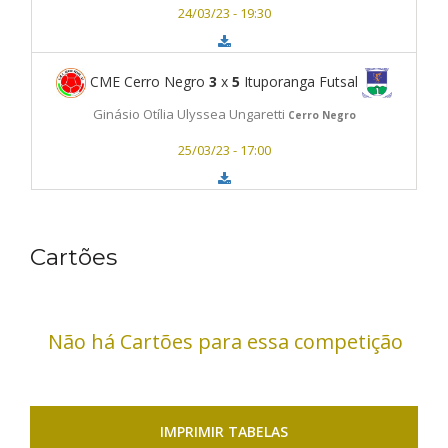
24/03/23 - 19:30
CME Cerro Negro
3
x
5
Ituporanga Futsal
Ginásio Otília Ulyssea Ungaretti
Cerro Negro
25/03/23 - 17:00
Cartões
Não há Cartões para essa competição
IMPRIMIR TABELAS