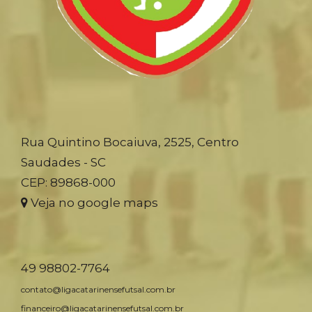
Rua Quintino Bocaiuva, 2525, Centro
Saudades - SC
CEP: 89868-000
Veja no google maps
49 98802-7764
contato@ligacatarinensefutsal.com.br
financeiro@ligacatarinensefutsal.com.br