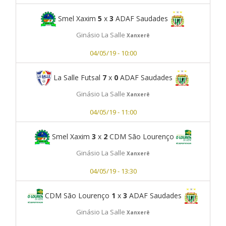
Smel Xaxim
5
x
3
ADAF Saudades
Ginásio La Salle
Xanxerê
04/05/19 - 10:00
La Salle Futsal
7
x
0
ADAF Saudades
Ginásio La Salle
Xanxerê
04/05/19 - 11:00
Smel Xaxim
3
x
2
CDM São Lourenço
Ginásio La Salle
Xanxerê
04/05/19 - 13:30
CDM São Lourenço
1
x
3
ADAF Saudades
Ginásio La Salle
Xanxerê