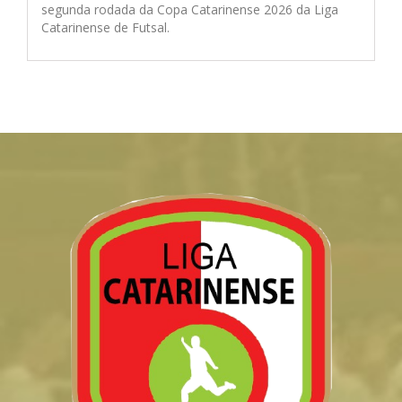
segunda rodada da Copa Catarinense 2026 da Liga
Catarinense de Futsal.