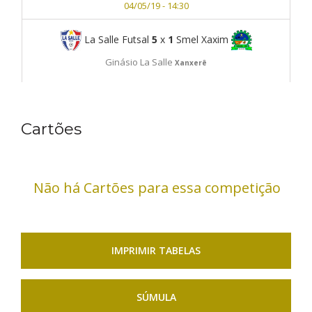
04/05/19 - 14:30
La Salle Futsal
5
x
1
Smel Xaxim
Ginásio La Salle
Xanxerê
04/05/19 - 15:30
Cartões
Não há Cartões para essa competição
IMPRIMIR TABELAS
SÚMULA