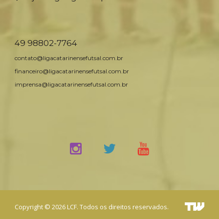
49 98802-7764
contato@ligacatarinensefutsal.com.br
financeiro@ligacatarinensefutsal.com.br
imprensa@ligacatarinensefutsal.com.br
Copyright © 2026 LCF. Todos os direitos reservados.