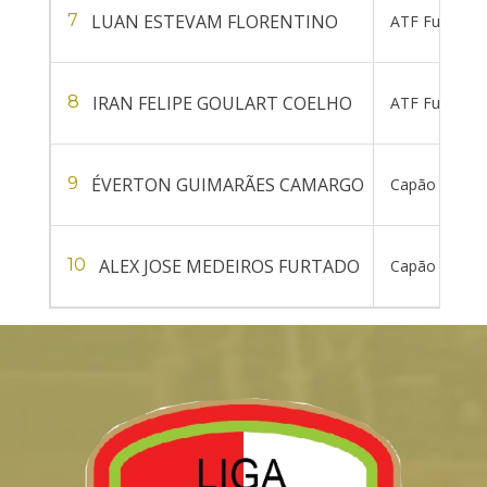
LUAN ESTEVAM FLORENTINO
7
ATF Futsal
IRAN FELIPE GOULART COELHO
8
ATF Futsal
ÉVERTON GUIMARÃES CAMARGO
9
Capão Alto Fu
ALEX JOSE MEDEIROS FURTADO
10
Capão Alto Fu